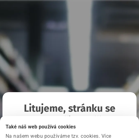
Litujeme, stránku se
nepodařilo načíst
Také náš web používá cookies
Na našem webu používáme tzv. cookies. Více