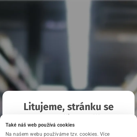
Litujeme, stránku se
nepodařilo načíst
Také náš web používá cookies
Na našem webu používáme tzv. cookies. Více