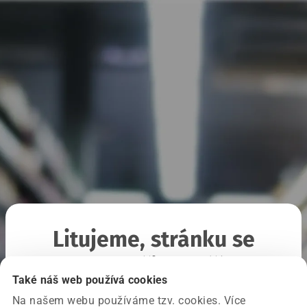
Litujeme, stránku se
nepodařilo načíst
Také náš web používá cookies
Na našem webu používáme tzv. cookies. Více