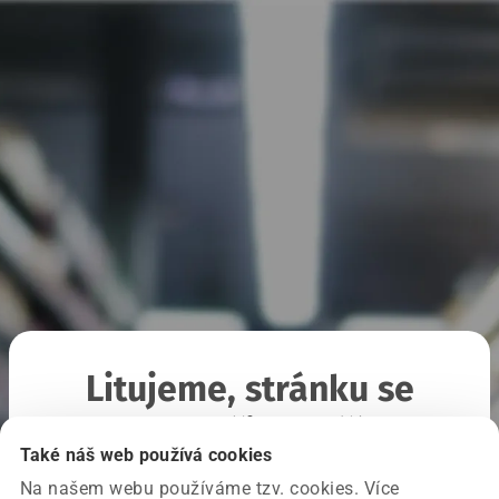
Litujeme, stránku se
nepodařilo načíst
Také náš web používá cookies
Na našem webu používáme tzv. cookies. Více