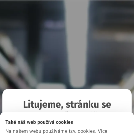
Litujeme, stránku se
nepodařilo načíst
Také náš web používá cookies
Na našem webu používáme tzv. cookies. Více