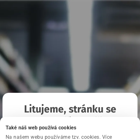
Litujeme, stránku se
nepodařilo načíst
Také náš web používá cookies
Na našem webu používáme tzv. cookies. Více