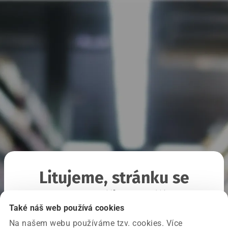
Litujeme, stránku se
nepodařilo načíst
Také náš web používá cookies
Na našem webu používáme tzv. cookies. Více