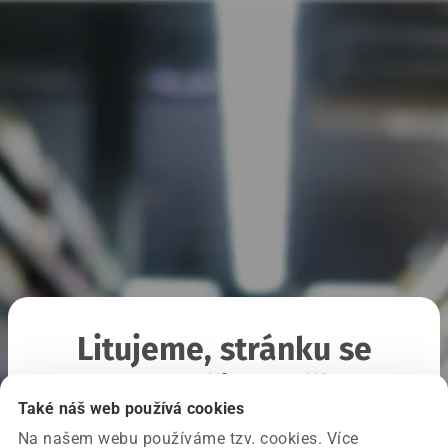
Litujeme, stránku se
nepodařilo načíst
Také náš web používá cookies
Na našem webu používáme tzv. cookies. Více