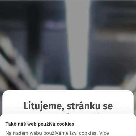
Litujeme, stránku se
nepodařilo načíst
Také náš web používá cookies
Na našem webu používáme tzv. cookies. Více