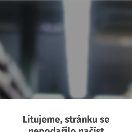
Litujeme, stránku se
nepodařilo načíst