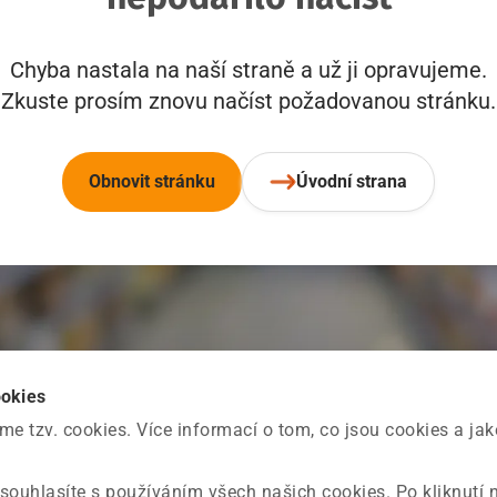
Chyba nastala na naší straně a už ji opravujeme.
Zkuste prosím znovu načíst požadovanou stránku.
Obnovit stránku
Úvodní strana
ookies
 tzv. cookies. Více informací o tom, co jsou cookies a ja
souhlasíte s používáním všech našich cookies. Po kliknutí 