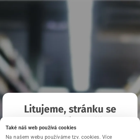
Litujeme, stránku se
nepodařilo načíst
Také náš web používá cookies
Na našem webu používáme tzv. cookies. Více