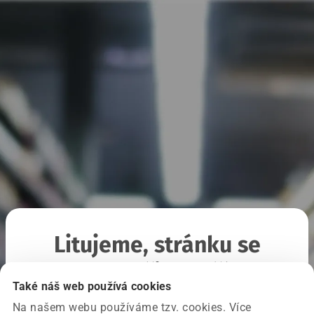
Litujeme, stránku se
nepodařilo načíst
Také náš web používá cookies
Na našem webu používáme tzv. cookies. Více