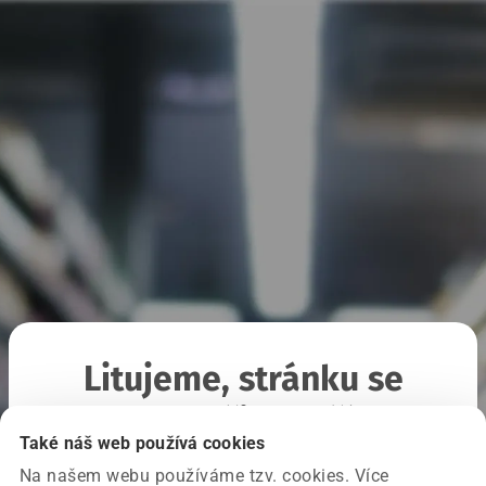
Litujeme, stránku se
nepodařilo načíst
Také náš web používá cookies
Na našem webu používáme tzv. cookies. Více