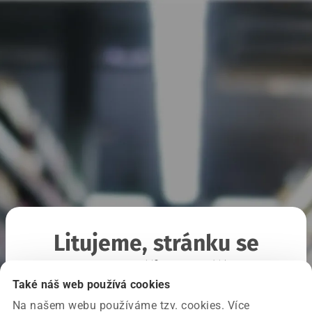
Litujeme, stránku se
nepodařilo načíst
Také náš web používá cookies
Na našem webu používáme tzv. cookies. Více