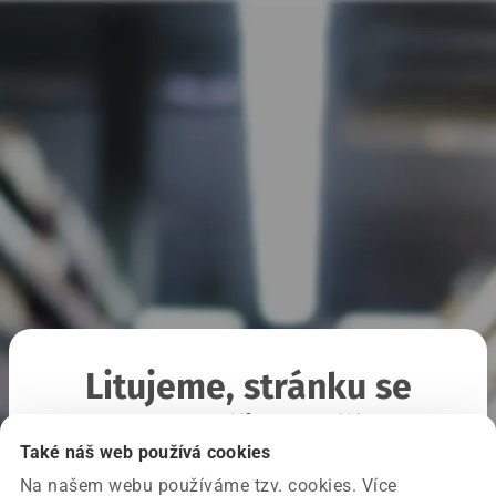
Litujeme, stránku se
nepodařilo načíst
Také náš web používá cookies
Na našem webu používáme tzv. cookies. Více