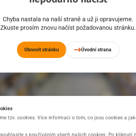
Chyba nastala na naší straně a už ji opravujeme.
Zkuste prosím znovu načíst požadovanou stránku.
Obnovit stránku
Úvodní strana
ookies
 tzv. cookies. Více informací o tom, co jsou cookies a ja
souhlasíte s používáním všech našich cookies. Po kliknutí 