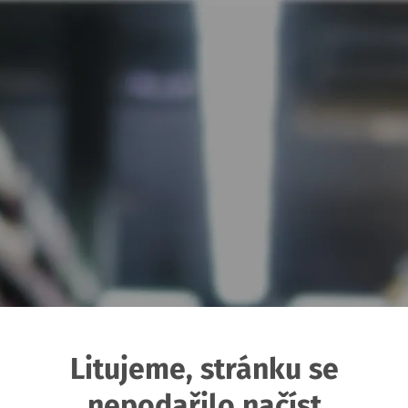
Litujeme, stránku se
nepodařilo načíst