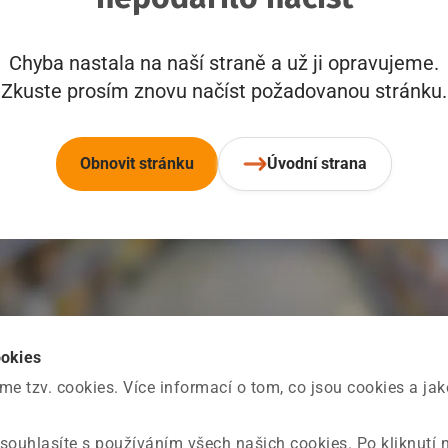
Chyba nastala na naší straně a už ji opravujeme.
Zkuste prosím znovu načíst požadovanou stránku.
Obnovit stránku
Úvodní strana
ookies
 tzv. cookies. Více informací o tom, co jsou cookies a ja
souhlasíte s používáním všech našich cookies. Po kliknutí 