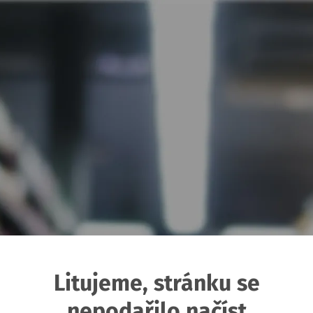
Litujeme, stránku se
nepodařilo načíst