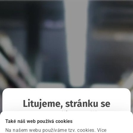
Litujeme, stránku se
nepodařilo načíst
Také náš web používá cookies
Na našem webu používáme tzv. cookies. Více