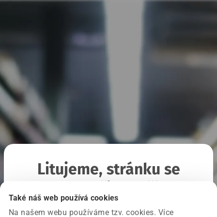
Litujeme, stránku se
nepodařilo načíst
Také náš web používá cookies
Na našem webu používáme tzv. cookies. Více