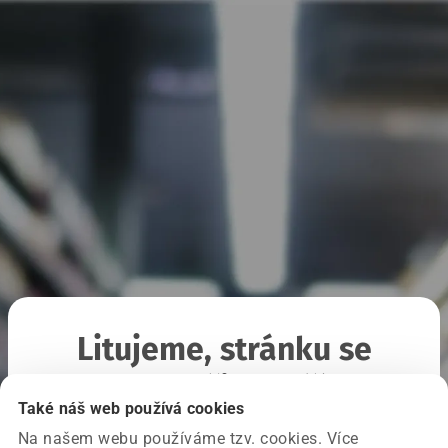
Litujeme, stránku se
nepodařilo načíst
Také náš web používá cookies
Na našem webu používáme tzv. cookies. Více