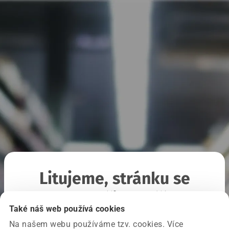
Litujeme, stránku se
nepodařilo načíst
Také náš web používá cookies
Na našem webu používáme tzv. cookies. Více