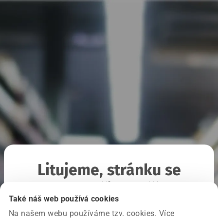
Litujeme, stránku se
nepodařilo načíst
Také náš web používá cookies
Na našem webu používáme tzv. cookies. Více