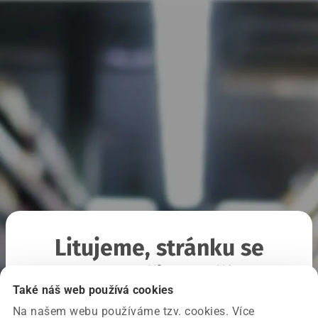
Litujeme, stránku se
nepodařilo načíst
Také náš web používá cookies
Na našem webu používáme tzv. cookies. Více