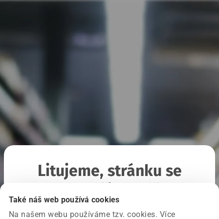
Litujeme, stránku se
nepodařilo načíst
Také náš web používá cookies
Na našem webu používáme tzv. cookies. Více