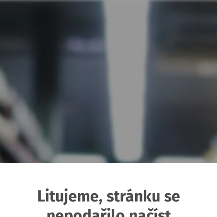
Litujeme, stránku se
nepodařilo načíst