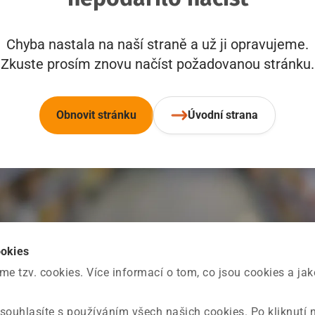
Chyba nastala na naší straně a už ji opravujeme.
Zkuste prosím znovu načíst požadovanou stránku.
Obnovit stránku
Úvodní strana
ookies
 tzv. cookies. Více informací o tom, co jsou cookies a ja
souhlasíte s používáním všech našich cookies. Po kliknutí 