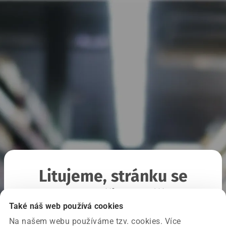
Litujeme, stránku se
nepodařilo načíst
Také náš web používá cookies
Na našem webu používáme tzv. cookies. Více