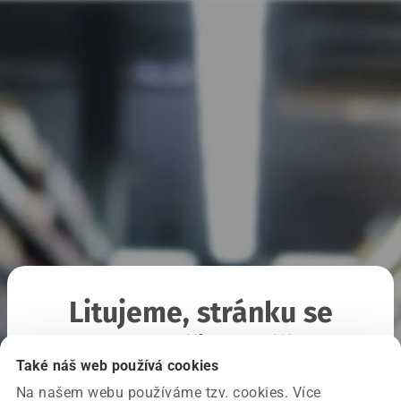
Litujeme, stránku se
nepodařilo načíst
Také náš web používá cookies
Na našem webu používáme tzv. cookies. Více