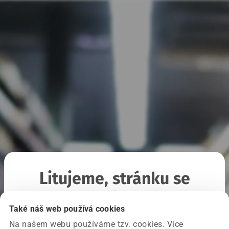
Litujeme, stránku se
nepodařilo načíst
Také náš web používá cookies
Na našem webu používáme tzv. cookies. Více