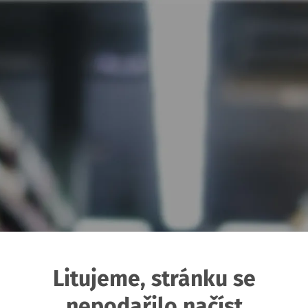
Litujeme, stránku se
nepodařilo načíst