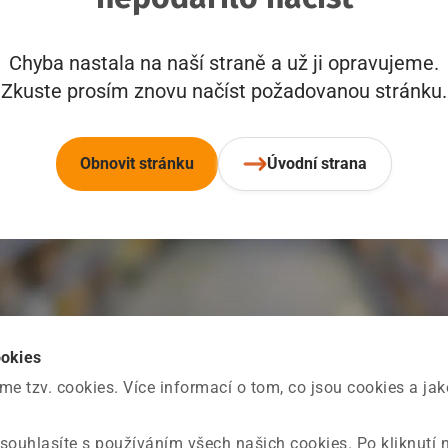
Chyba nastala na naší straně a už ji opravujeme.
Zkuste prosím znovu načíst požadovanou stránku.
Obnovit stránku
Úvodní strana
ookies
 tzv. cookies. Více informací o tom, co jsou cookies a ja
souhlasíte s používáním všech našich cookies. Po kliknutí 