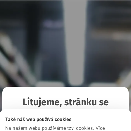
Litujeme, stránku se
nepodařilo načíst
Také náš web používá cookies
Na našem webu používáme tzv. cookies. Více