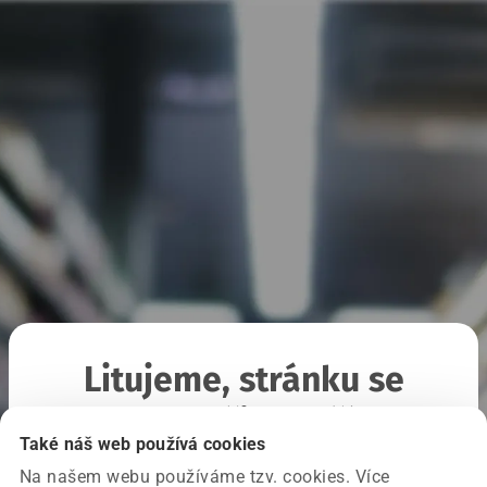
Litujeme, stránku se
nepodařilo načíst
Také náš web používá cookies
Na našem webu používáme tzv. cookies. Více