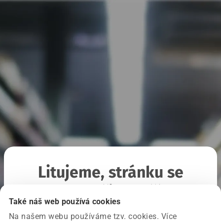
Litujeme, stránku se
nepodařilo načíst
Také náš web používá cookies
Na našem webu používáme tzv. cookies. Více