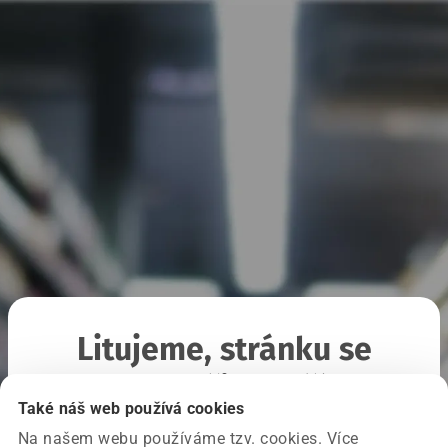
Litujeme, stránku se
nepodařilo načíst
Také náš web používá cookies
Na našem webu používáme tzv. cookies. Více