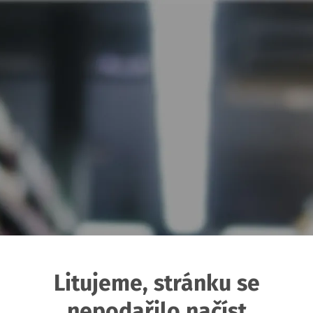
Litujeme, stránku se
nepodařilo načíst