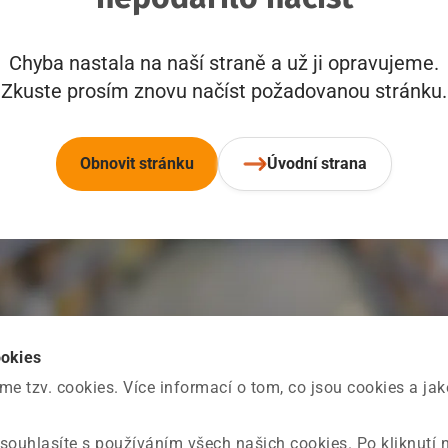
Chyba nastala na naší straně a už ji opravujeme.
Zkuste prosím znovu načíst požadovanou stránku.
Obnovit stránku
Úvodní strana
ookies
 tzv. cookies. Více informací o tom, co jsou cookies a ja
souhlasíte s používáním všech našich cookies. Po kliknutí 