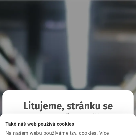
Litujeme, stránku se
nepodařilo načíst
Také náš web používá cookies
Na našem webu používáme tzv. cookies. Více