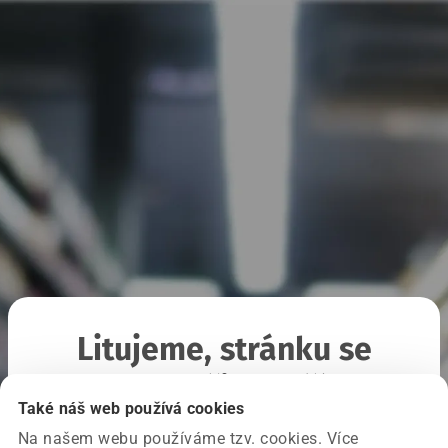
Litujeme, stránku se
nepodařilo načíst
Také náš web používá cookies
Na našem webu používáme tzv. cookies. Více