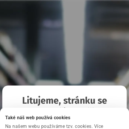
Litujeme, stránku se
nepodařilo načíst
Také náš web používá cookies
Na našem webu používáme tzv. cookies. Více