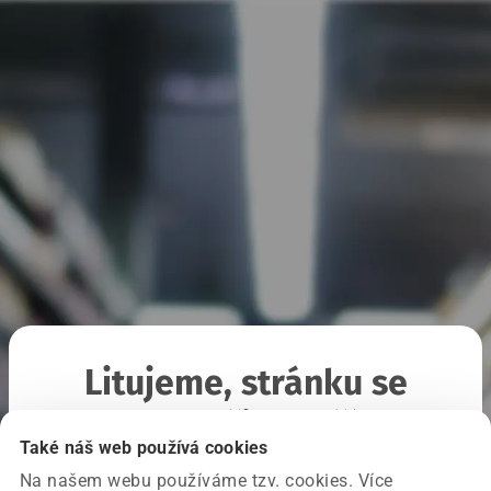
Litujeme, stránku se
nepodařilo načíst
Také náš web používá cookies
Na našem webu používáme tzv. cookies. Více