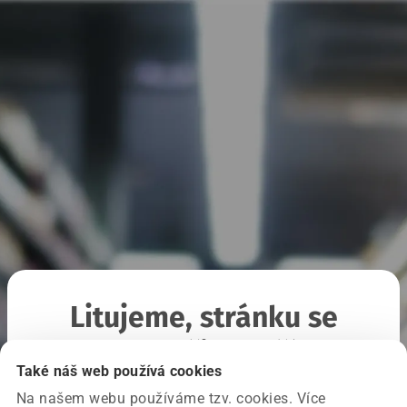
Litujeme, stránku se
nepodařilo načíst
Také náš web používá cookies
Na našem webu používáme tzv. cookies. Více