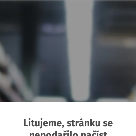
Litujeme, stránku se
nepodařilo načíst