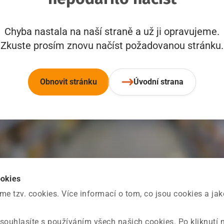
Chyba nastala na naší straně a už ji opravujeme.
Zkuste prosím znovu načíst požadovanou stránku.
Obnovit stránku
Úvodní strana
ookies
 tzv. cookies. Více informací o tom, co jsou cookies a ja
souhlasíte s používáním všech našich cookies. Po kliknutí 