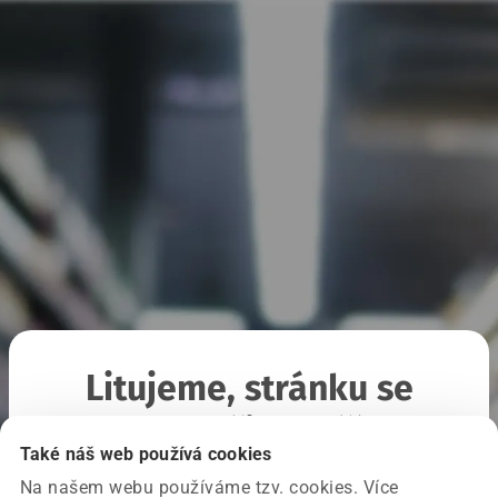
Litujeme, stránku se
nepodařilo načíst
Také náš web používá cookies
Na našem webu používáme tzv. cookies. Více