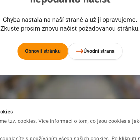
Chyba nastala na naší straně a už ji opravujeme.
Zkuste prosím znovu načíst požadovanou stránku.
Obnovit stránku
Úvodní strana
ookies
 tzv. cookies. Více informací o tom, co jsou cookies a ja
souhlasíte s používáním všech našich cookies. Po kliknutí 