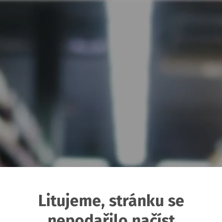
Litujeme, stránku se
nepodařilo načíst