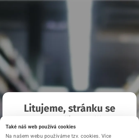
Litujeme, stránku se
nepodařilo načíst
Také náš web používá cookies
Na našem webu používáme tzv. cookies. Více