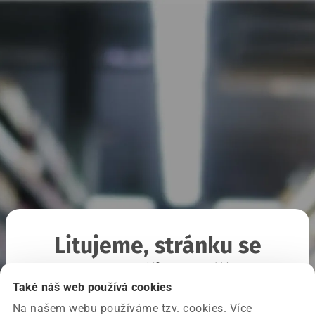
Litujeme, stránku se
nepodařilo načíst
Také náš web používá cookies
Na našem webu používáme tzv. cookies. Více