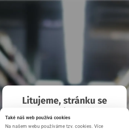
Litujeme, stránku se
nepodařilo načíst
Také náš web používá cookies
Na našem webu používáme tzv. cookies. Více