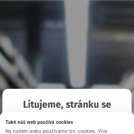
Litujeme, stránku se
nepodařilo načíst
Také náš web používá cookies
Na našem webu používáme tzv. cookies. Více