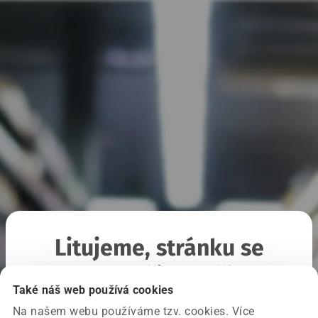
Litujeme, stránku se
nepodařilo načíst
Také náš web používá cookies
Na našem webu používáme tzv. cookies. Více