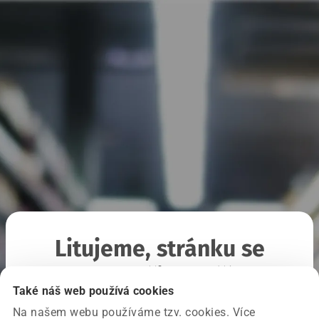
Litujeme, stránku se
nepodařilo načíst
Také náš web používá cookies
Na našem webu používáme tzv. cookies. Více