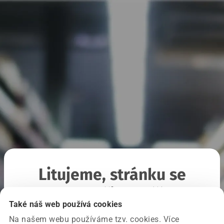
Litujeme, stránku se
nepodařilo načíst
Také náš web používá cookies
Na našem webu používáme tzv. cookies. Více