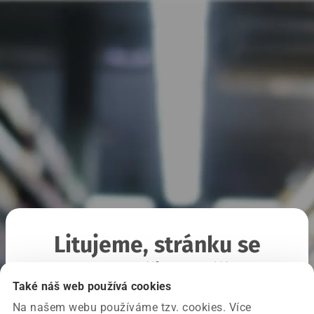
Litujeme, stránku se
nepodařilo načíst
Také náš web používá cookies
Na našem webu používáme tzv. cookies. Více